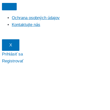
Preskočiť
na
Ochrana osobných údajov
obsah
Kontaktujte nás
X
Prihlásiť sa
Registrovať