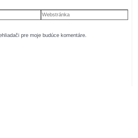
Webstránka
ehliadači pre moje budúce komentáre.