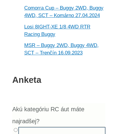
Comorra Cup – Buggy 2WD, Buggy
4WD, SCT – Komárno 27.04.2024
Losi 8IGHT-XE 1/8 4WD RTR
Racing Buggy
MSR – Buggy 2WD, Buggy 4WD,
SCT – Trenčín 16.09.2023
Anketa
Akú kategóriu RC áut máte
najradšej?