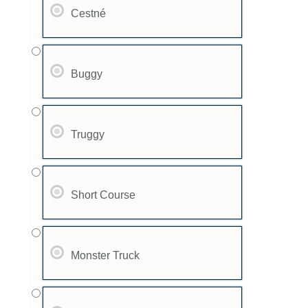
Cestné
Buggy
Truggy
Short Course
Monster Truck