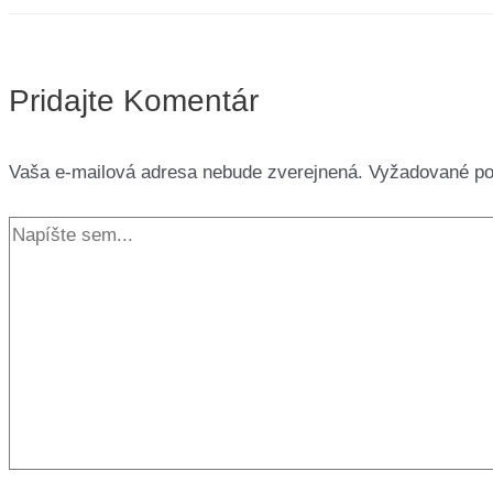
Pridajte Komentár
Vaša e-mailová adresa nebude zverejnená.
Vyžadované po
Napíšte
sem...