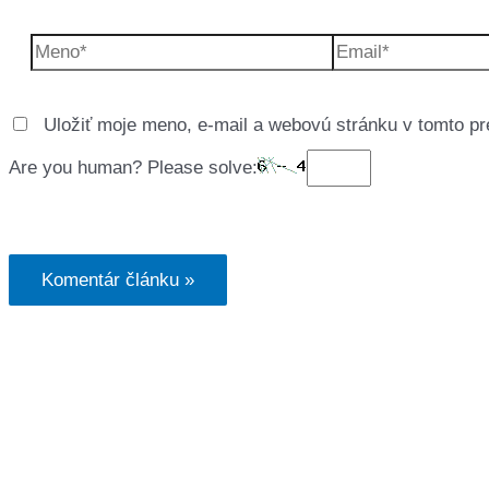
Meno*
Email*
Uložiť moje meno, e-mail a webovú stránku v tomto pr
Are you human? Please solve: