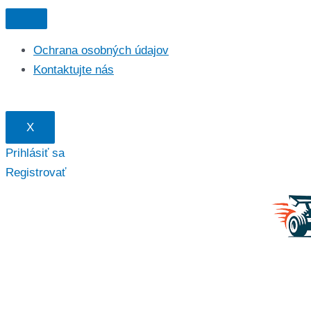
Preskočiť
na
Ochrana osobných údajov
obsah
Kontaktujte nás
X
Prihlásiť sa
Registrovať