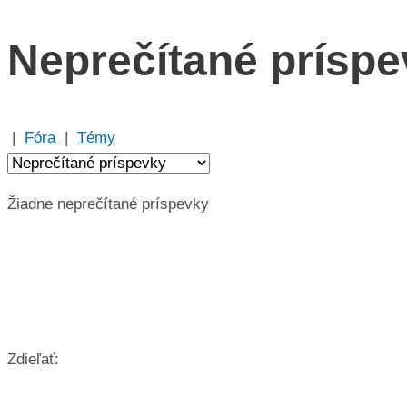
Neprečítané prísp
|
Fóra
|
Témy
Žiadne neprečítané príspevky
Zdieľať: