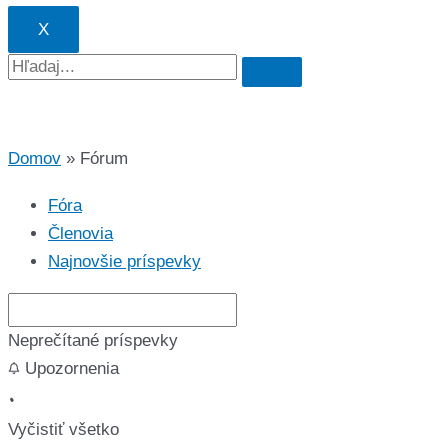
X
Domov
Fórum
Fóra
Členovia
Najnovšie príspevky
Neprečítané príspevky
Upozornenia
Vyčistiť všetko