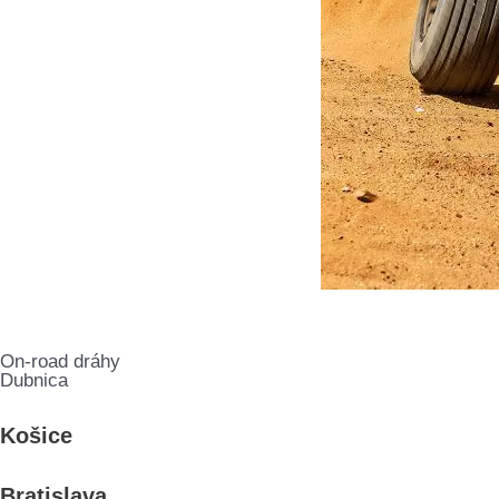
On-road dráhy
Dubnica
Košice
Bratislava