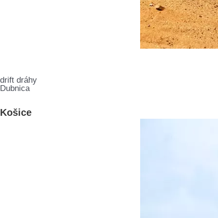
drift dráhy
Dubnica
Košice